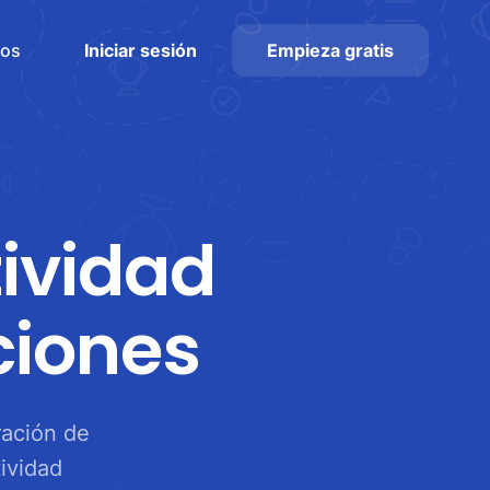
ios
Iniciar sesión
Empieza gratis
ividad
ciones
ración de
ividad