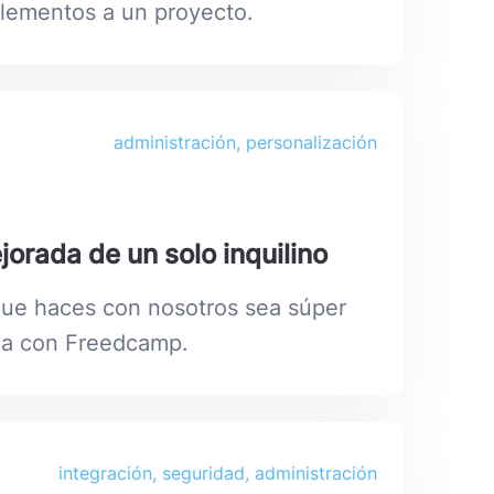
elementos a un proyecto.
administración, personalización
orada de un solo inquilino
que haces con nosotros sea súper
da con Freedcamp.
integración, seguridad, administración