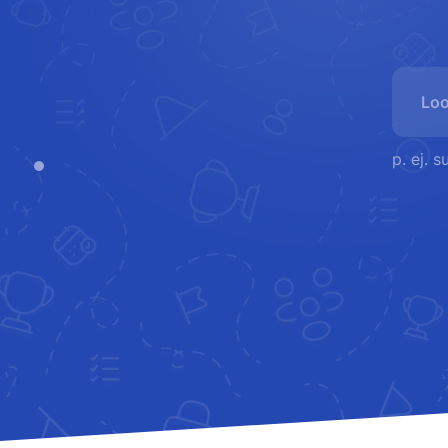
p. ej. 