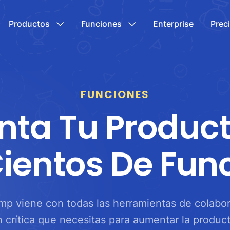
Productos
Funciones
Enterprise
Prec
FUNCIONES
ta Tu Product
ientos De Fun
p viene con todas las herramientas de colabo
n crítica que necesitas para aumentar la product