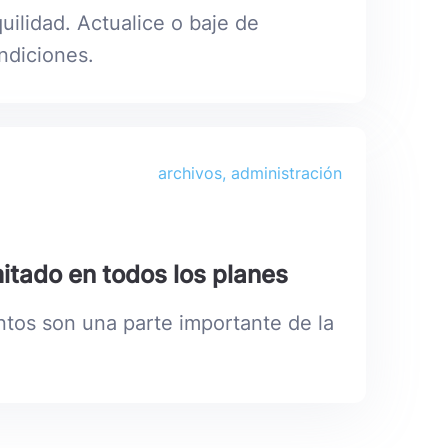
uilidad. Actualice o baje de
ndiciones.
archivos, administración
itado en todos los planes
tos son una parte importante de la