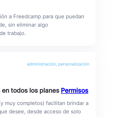
ación a Freedcamp para que puedan
e, sin eliminar algo
de trabajo.
administración, personalización
 en todos los planes
Permisos
y muy completos) facilitan brindar a
l que desee, desde acceso de solo