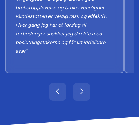
brukeropplevelse og brukervennlighet.
o
Kundestøtten er veldig rask og effektiv.
d
Hver gang jeg har et forslag til
h
forbedringer snakker jeg direkte med
b
beslutningstakerne og får umiddelbare
svar”