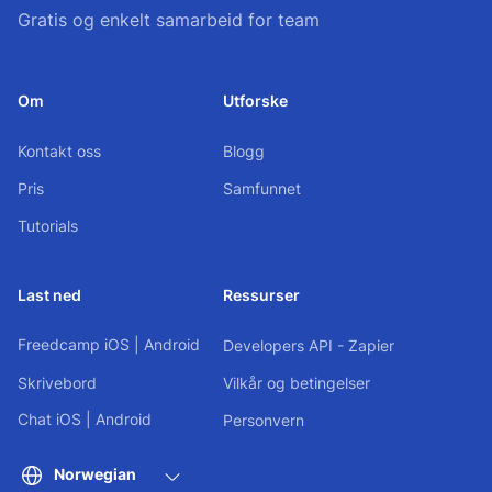
Gratis og enkelt samarbeid for team
Om
Utforske
Kontakt oss
Blogg
Pris
Samfunnet
Tutorials
Last ned
Ressurser
Freedcamp
iOS
|
Android
Developers API - Zapier
Skrivebord
Vilkår og betingelser
Chat
iOS
|
Android
Personvern
Norwegian