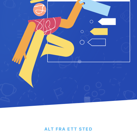
ALT FRA ETT STED