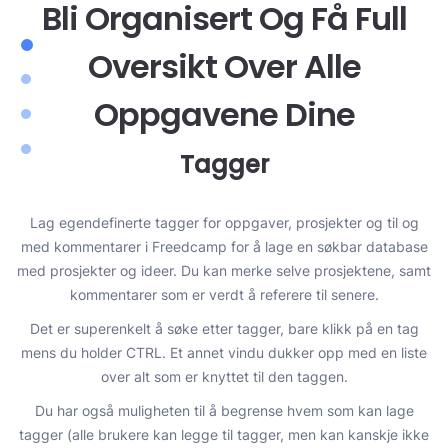
Bli Organisert Og Få Full
Oversikt Over Alle
Oppgavene Dine
Tagger
Lag egendefinerte tagger for oppgaver, prosjekter og til og
med kommentarer i Freedcamp for å lage en søkbar database
e
med prosjekter og ideer. Du kan merke selve prosjektene, samt
t
kommentarer som er verdt å referere til senere.
om
Det er superenkelt å søke etter tagger, bare klikk på en tag
mens du holder CTRL. Et annet vindu dukker opp med en liste
over alt som er knyttet til den taggen.
Du har også muligheten til å begrense hvem som kan lage
tagger (alle brukere kan legge til tagger, men kan kanskje ikke