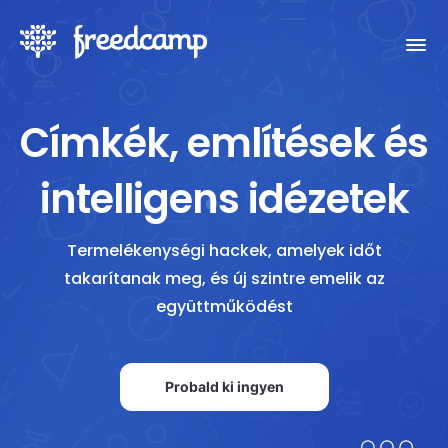
Címkék, említések és
intelligens idézetek
Termelékenységi hackek, amelyek időt
takarítanak meg, és új szintre emelik az
együttműködést
Probald ki ingyen