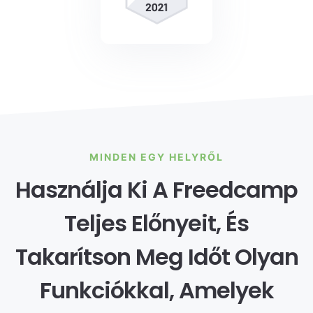
MINDEN EGY HELYRŐL
Használja Ki A Freedcamp
Teljes Előnyeit, És
Takarítson Meg Időt Olyan
Funkciókkal, Amelyek