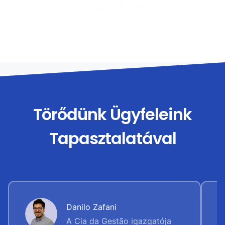
Törődünk Ügyfeleink
Tapasztalatával
Danilo Zafani
A Cia da Gestão igazgatója