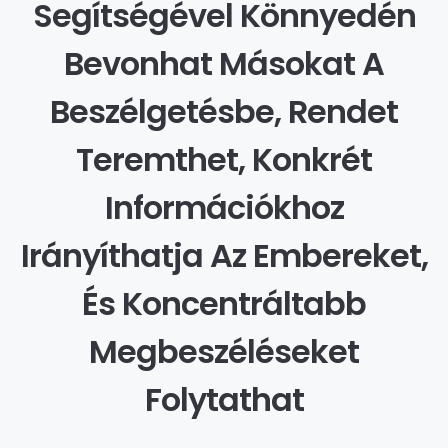
Segítségével Könnyedén
Bevonhat Másokat A
Beszélgetésbe, Rendet
Teremthet, Konkrét
Információkhoz
Irányíthatja Az Embereket,
És Koncentráltabb
Megbeszéléseket
Folytathat