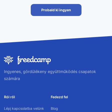
Probald ki ingyen
Ingyenes, gördülékeny együttműködés csapatok
számára
Ról ről
Fedezd fel
Lépj kapcsolatba velünk
Blog