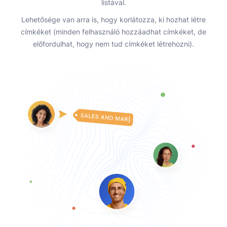
listával.
Lehetősége van arra is, hogy korlátozza, ki hozhat létre
címkéket (minden felhasználó hozzáadhat címkéket, de
előfordulhat, hogy nem tud címkéket létrehozni).