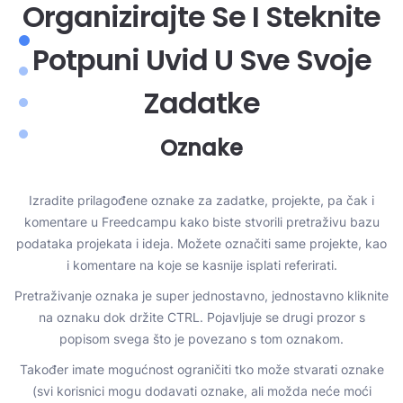
Organizirajte Se I Steknite
Potpuni Uvid U Sve Svoje
Zadatke
Oznake
Izradite prilagođene oznake za zadatke, projekte, pa čak i
komentare u Freedcampu kako biste stvorili pretraživu bazu
e
podataka projekata i ideja. Možete označiti same projekte, kao
s
i komentare na koje se kasnije isplati referirati.
Pretraživanje oznaka je super jednostavno, jednostavno kliknite
na oznaku dok držite CTRL. Pojavljuje se drugi prozor s
popisom svega što je povezano s tom oznakom.
Također imate mogućnost ograničiti tko može stvarati oznake
(svi korisnici mogu dodavati oznake, ali možda neće moći