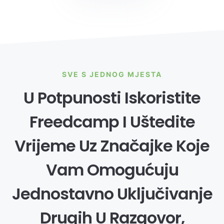
SVE S JEDNOG MJESTA
U Potpunosti Iskoristite
Freedcamp I Uštedite
Vrijeme Uz Značajke Koje
Vam Omogućuju
Jednostavno Uključivanje
Drugih U Razgovor,