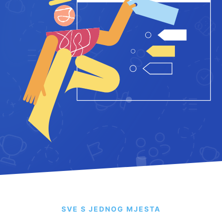
SVE S JEDNOG MJESTA