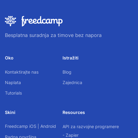
Besplatna suradnja za timove bez napora
Oko
Istražiti
Kontaktirajte nas
Blog
Naplata
Zajednica
Tutorials
Skini
Resources
Freedcamp
iOS
|
Android
API za razvojne programere
- Zapier
Radna površina