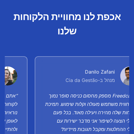
אכפת לנו מחוויית הלקוחות
שלנו
Danilo Zafani
מנהל ב-Cia da Gestão
“Freedcamp מספק מחסום כניסה סופר נמוך
“אתם פנט
 חווית משתמש מעולה וקלות שימוש. תמיכת
לקוחות", 
וחות שלה מהירה ויעילה מאוד. בכל פעם
נוראיות. 
 לי הצעה לשיפור אני מדבר ישירות עם
לאופן שב
לי ההחלטות ומקבל תגובות מיידיות”
ולהתייחס 