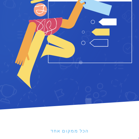
הכל ממקום אחד