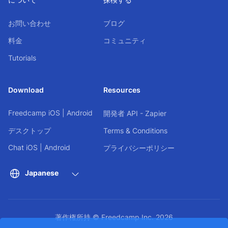
お問い合わせ
ブログ
料金
コミュニティ
Tutorials
Download
Resources
Freedcamp
iOS
|
Android
開発者 API - Zapier
デスクトップ
Terms & Conditions
Chat
iOS
|
Android
プライバシーポリシー
Japanese
著作権所持 © Freedcamp Inc. 2026