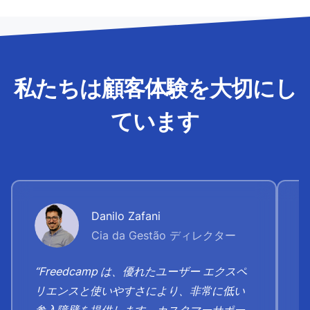
私たちは顧客体験を大切にし
ています
Danilo Zafani
Cia da Gestão ディレクター
“Freedcamp は、優れたユーザー エクスペ
リエンスと使いやすさにより、非常に低い
参入障壁を提供します。カスタマーサポー