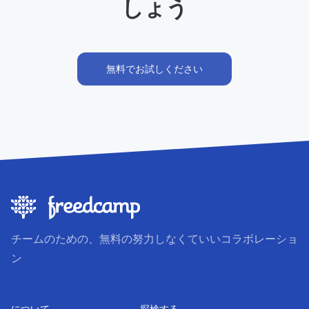
しょう
無料でお試しください
チームのための、無料の努力しなくていいコラボレーショ
ン
について
探検する