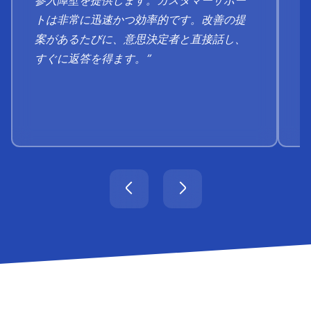
トは非​​常に迅速かつ効率的です。改善の提
案があるたびに、意思決定者と直接話し、
すぐに返答を得ます。”