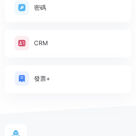
密碼
CRM
發票+