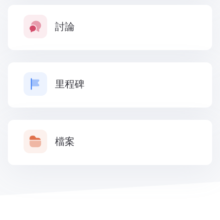
討論
里程碑
檔案