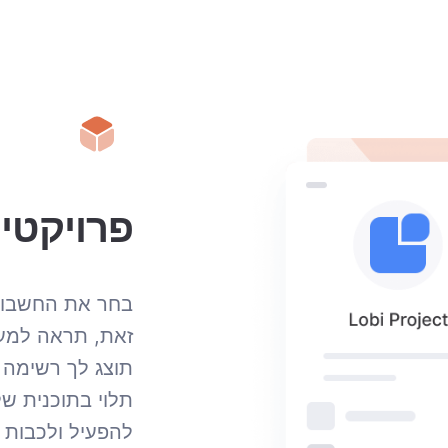
פרויקטי
בחר את החשבון
זאת, תראה למעל
תוצג לך רשימה ש
תלוי בתוכנית ש
להפעיל ולכבות א