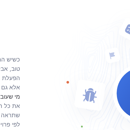
כשיש הרב
טוב, אב
הפעלת כ
אלא גם 
מי שעוב
את כל הא
שתראה ר
לפי פרוי