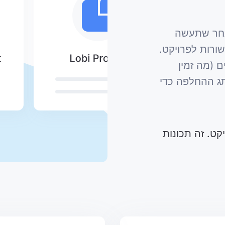
אחר שתעשה
רות לפרויקט.
ם (מה זמין
ג ההחלפה כדי
קט. זה תכונות