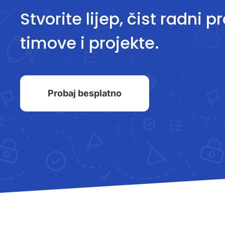
Stvorite lijep, čist radni p
timove i projekte.
Probaj besplatno