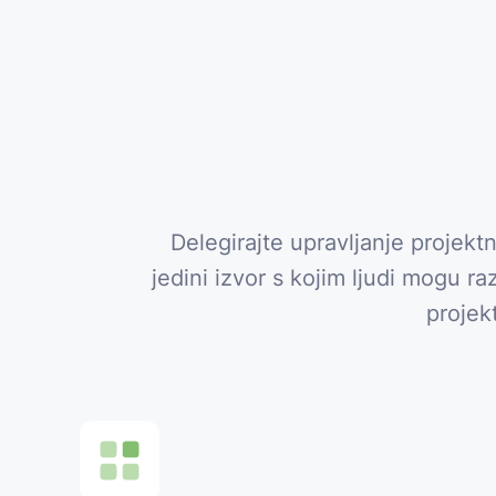
Delegirajte upravljanje projekt
jedini izvor s kojim ljudi mogu r
projek