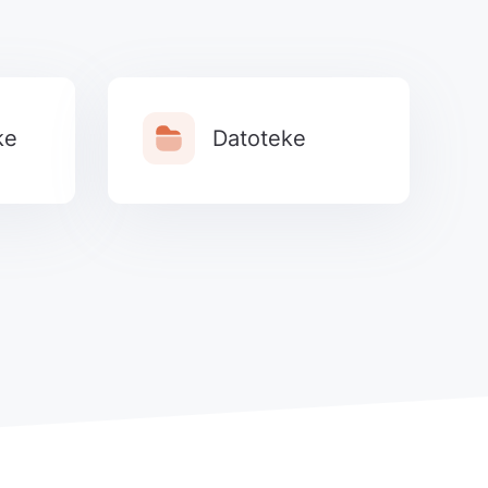
ke
Datoteke