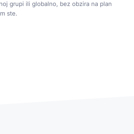
noj grupi ili globalno, bez obzira na plan
m ste.