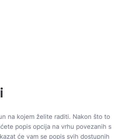
i
n na kojem želite raditi. Nakon što to
t ćete popis opcija na vrhu povezanih s
ikazat će vam se popis svih dostupnih