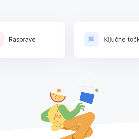
Rasprave
Ključne toč