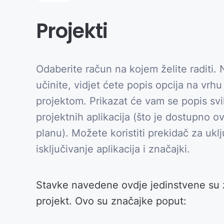
Projekti
Odaberite račun na kojem želite raditi. 
učinite, vidjet ćete popis opcija na vrh
projektom. Prikazat će vam se popis sv
projektnih aplikacija (što je dostupno o
planu). Možete koristiti prekidač za uklj
isključivanje aplikacija i značajki.
Stavke navedene ovdje jedinstvene su 
projekt. Ovo su značajke poput: