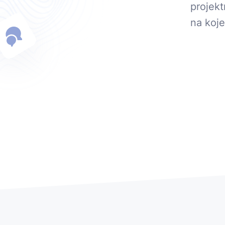
projekt
na koje