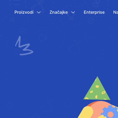
Proizvodi
Značajke
Enterprise
Na