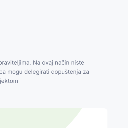
raviteljima. Na ovaj način niste
rupa mogu delegirati dopuštenja za
ojektom