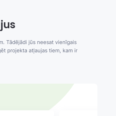
ājus
m. Tādējādi jūs neesat vienīgais
ēt projekta atļaujas tiem, kam ir