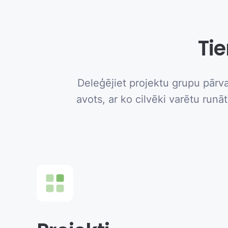
Tie
Deleģējiet projektu grupu pārva
avots, ar ko cilvēki varētu runā