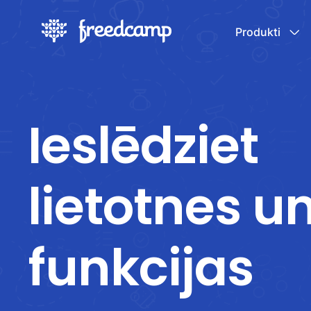
Produkti
Ieslēdziet
lietotnes u
funkcijas