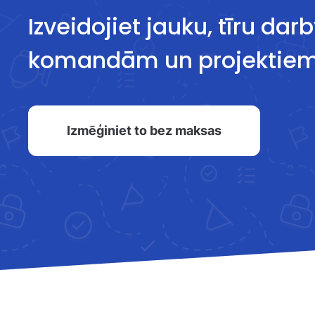
Izveidojiet jauku, tīru da
komandām un projektiem
Izmēģiniet to bez maksas