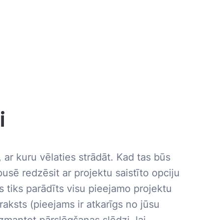
i
, ar kuru vēlaties strādāt. Kad tas būs
pusē redzēsit ar projektu saistīto opciju
 tiks parādīts visu pieejamo projektu
aksts (pieejams ir atkarīgs no jūsu