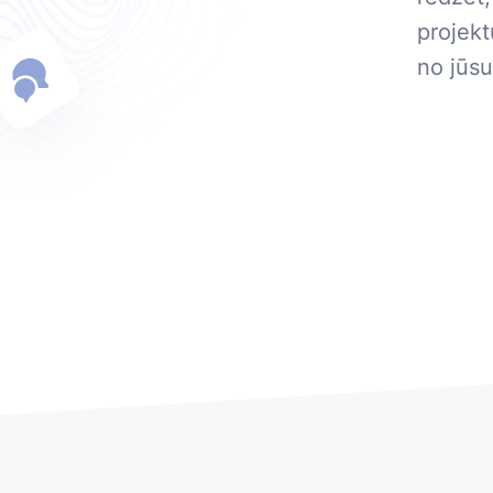
projekt
no jūsu