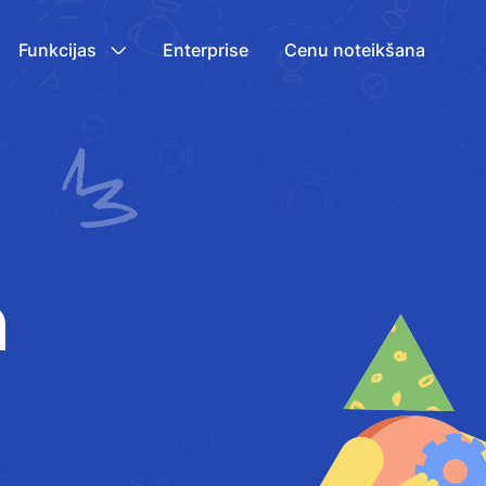
Funkcijas
Enterprise
Cenu noteikšana
n