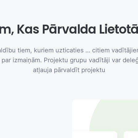
m, Kas Pārvalda Lietot
ldību tiem, kuriem uzticaties … citiem vadītājie
t par izmaiņām. Projektu grupu vadītāji var deleģ
atļauja pārvaldīt projektu