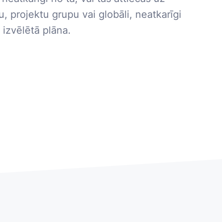
u, projektu grupu vai globāli, neatkarīgi
 izvēlētā plāna.