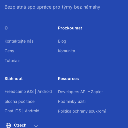
Bezplatná spolupráce pro týmy bez námahy
O
Prozkoumat
Kontaktujte nás
Blog
Ceny
Komunita
Tutorials
Stáhnout
Resources
Freedcamp
iOS
|
Android
Developers API – Zapier
plocha počítače
Podmínky užití
Chat
iOS
|
Android
Politika ochrany soukromí
Czech