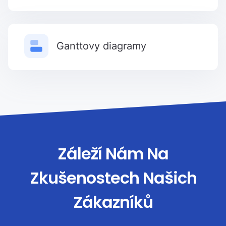
Ganttovy diagramy
Záleží Nám Na
Zkušenostech Našich
Zákazníků