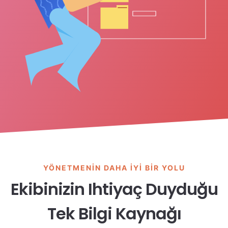
YÖNETMENIN DAHA IYI BIR YOLU
Ekibinizin Ihtiyaç Duyduğu
Tek Bilgi Kaynağı