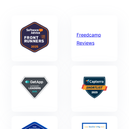
Freedcamp
Reviews