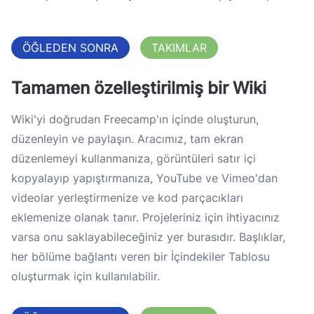
ÖĞLEDEN SONRA
TAKIMLAR
Tamamen özelleştirilmiş bir Wiki
Wiki'yi doğrudan Freecamp'ın içinde oluşturun,
düzenleyin ve paylaşın. Aracımız, tam ekran
düzenlemeyi kullanmanıza, görüntüleri satır içi
kopyalayıp yapıştırmanıza, YouTube ve Vimeo'dan
videolar yerleştirmenize ve kod parçacıkları
eklemenize olanak tanır. Projeleriniz için ihtiyacınız
varsa onu saklayabileceğiniz yer burasıdır. Başlıklar,
her bölüme bağlantı veren bir İçindekiler Tablosu
oluşturmak için kullanılabilir.