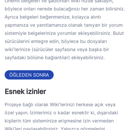
Önemli belgeleri ve şablonları Wiki'nizde saklayın,
böylece onları nerede bulacağınızı her zaman bilirsiniz.
Ayrıca belgeleri beğenmenize, kolayca alıntı
yapmanıza ve yanıtlamanıza olanak tanıyan bir yorum
sistemiyle belgelerinize yorumlar ekleyebilirsiniz. Bulut
sürücülerini entegre edin, böylece bu dosyaları
wiki'lerinize (sürücüler sayfasına veya başka bir
sayfadaki bölüme bağlantılar) ekleyebilirsiniz.
ÖĞLEDEN SONRA
Esnek izinler
Projeye bağlı olarak Wiki'lerinizi herkese açık veya
özel yapın. İzinlerimiz o kadar esnektir ki, dışarıdaki
kişilerin tüm sisteminize erişmesine izin vermeden
Wiki'leri paylaşabilirsiniz. Yalnızca görmelerini