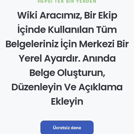
HEPSI TEK BIR YERDEN
Wiki Aracımız, Bir Ekip
İçinde Kullanılan Tüm
Belgeleriniz İçin Merkezi Bir
Yerel Ayardır. Anında
Belge Oluşturun,
Düzenleyin Ve Açıklama
Ekleyin
Ücretsiz dene