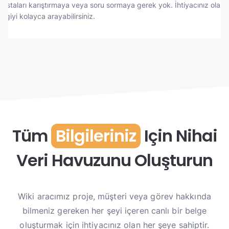
postaları karıştırmaya veya soru sormaya gerek yok. İhtiyacınız olan
bilgiyi kolayca arayabilirsiniz.
Tüm
Bilgileriniz
Için Nihai
Veri Havuzunu Oluşturun
Wiki aracımız proje, müşteri veya görev hakkında
bilmeniz gereken her şeyi içeren canlı bir belge
oluşturmak için ihtiyacınız olan her şeye sahiptir.