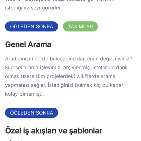
istediğiniz şeyi görürler.
ÖĞLEDEN SONRA
TAKIMLAR
Genel Arama
Aradığınızı nerede bulacağınızdan emin değil misiniz?
Küresel arama işlevimiz, arşivlenmiş listeler de dahil
olmak üzere tüm projelerdeki wiki'lerde arama
yapmanızı sağlar. İstediğinizi bulmak hiç bu kadar
kolay olmamıştı.
ÖĞLEDEN SONRA
Özel iş akışları ve şablonlar