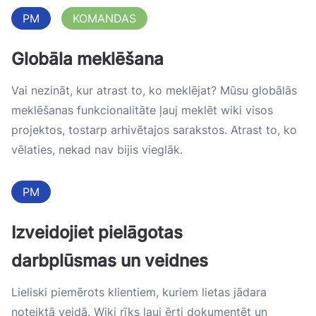
PM
KOMANDAS
Globāla meklēšana
Vai nezināt, kur atrast to, ko meklējat? Mūsu globālās
meklēšanas funkcionalitāte ļauj meklēt wiki visos
projektos, tostarp arhivētajos sarakstos. Atrast to, ko
vēlaties, nekad nav bijis vieglāk.
PM
Izveidojiet pielāgotas
darbplūsmas un veidnes
Lieliski piemērots klientiem, kuriem lietas jādara
noteiktā veidā. Wiki rīks ļauj ērti dokumentēt un