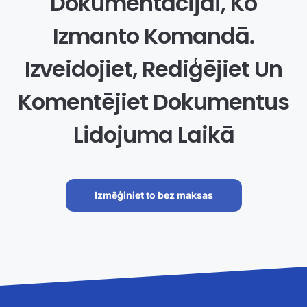
Dokumentācijai, Ko
Izmanto Komandā.
Izveidojiet, Rediģējiet Un
Komentējiet Dokumentus
Lidojuma Laikā
Izmēģiniet to bez maksas