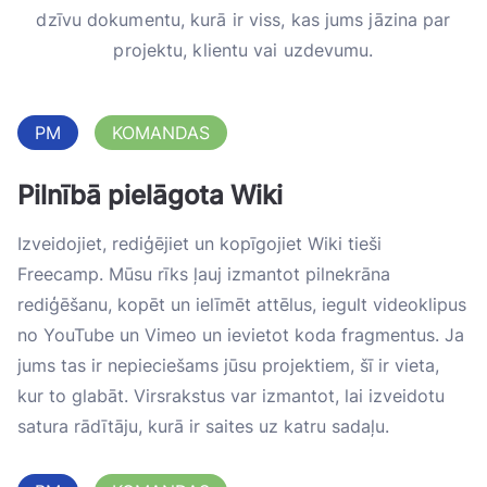
dzīvu dokumentu, kurā ir viss, kas jums jāzina par
projektu, klientu vai uzdevumu.
PM
KOMANDAS
Pilnībā pielāgota Wiki
Izveidojiet, rediģējiet un kopīgojiet Wiki tieši
Freecamp. Mūsu rīks ļauj izmantot pilnekrāna
rediģēšanu, kopēt un ielīmēt attēlus, iegult videoklipus
no YouTube un Vimeo un ievietot koda fragmentus. Ja
jums tas ir nepieciešams jūsu projektiem, šī ir vieta,
kur to glabāt. Virsrakstus var izmantot, lai izveidotu
satura rādītāju, kurā ir saites uz katru sadaļu.