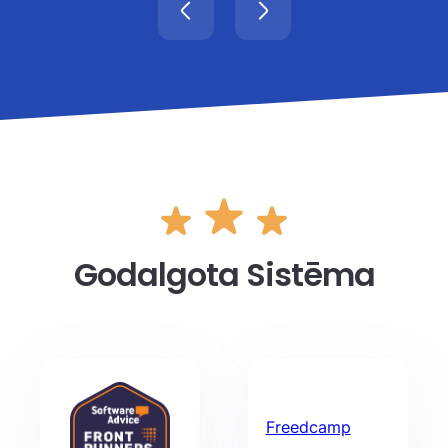
Godalgota Sistēma
Freedcamp