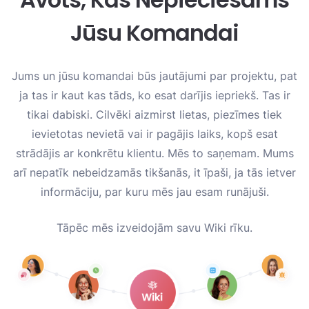
Jūsu Komandai
Jums un jūsu komandai būs jautājumi par projektu, pat
ja tas ir kaut kas tāds, ko esat darījis iepriekš. Tas ir
tikai dabiski. Cilvēki aizmirst lietas, piezīmes tiek
ievietotas nevietā vai ir pagājis laiks, kopš esat
strādājis ar konkrētu klientu. Mēs to saņemam. Mums
arī nepatīk nebeidzamās tikšanās, it īpaši, ja tās ietver
informāciju, par kuru mēs jau esam runājuši.
Tāpēc mēs izveidojām savu Wiki rīku.