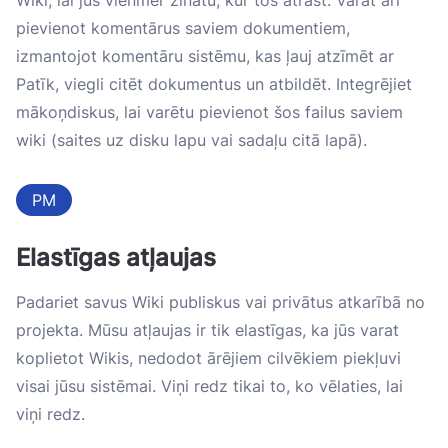
pievienot komentārus saviem dokumentiem,
izmantojot komentāru sistēmu, kas ļauj atzīmēt ar
Patīk, viegli citēt dokumentus un atbildēt. Integrējiet
mākoņdiskus, lai varētu pievienot šos failus saviem
wiki (saites uz disku lapu vai sadaļu citā lapā).
PM
Elastīgas atļaujas
Padariet savus Wiki publiskus vai privātus atkarībā no
projekta. Mūsu atļaujas ir tik elastīgas, ka jūs varat
koplietot Wikis, nedodot ārējiem cilvēkiem piekļuvi
visai jūsu sistēmai. Viņi redz tikai to, ko vēlaties, lai
viņi redz.