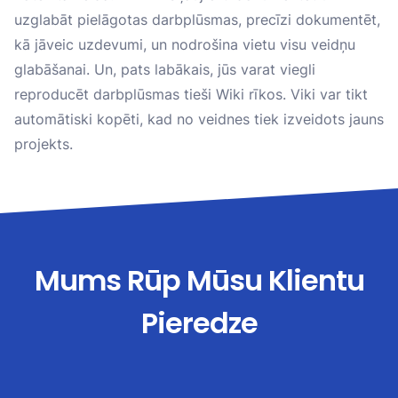
uzglabāt pielāgotas darbplūsmas, precīzi dokumentēt,
kā jāveic uzdevumi, un nodrošina vietu visu veidņu
glabāšanai. Un, pats labākais, jūs varat viegli
reproducēt darbplūsmas tieši Wiki rīkos. Viki var tikt
automātiski kopēti, kad no veidnes tiek izveidots jauns
projekts.
Mums Rūp Mūsu Klientu
Pieredze