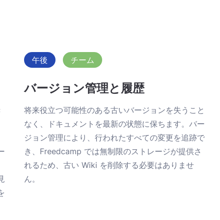
午後
チーム
バージョン管理と履歴
き
将来役立つ可能性のある古いバージョンを失うこと
なく、ドキュメントを最新の状態に保ちます。バー
ジョン管理により、行われたすべての変更を追跡で
ー
き、Freedcamp では無制限のストレージが提供さ
れるため、古い Wiki を削除する必要はありませ
見
ん。
を