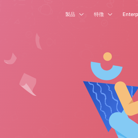
製品
特徴
Enterp