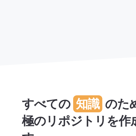
すべての
知識
のた
極のリポジトリを作