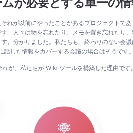
ームが必要とする単一の情
えそれが以前にやったことがあるプロジェクトであ
です。人々は物を忘れたり、メモを置き忘れたり、
ます。分かりました。私たちも、終わりのない会議
に話した情報をカバーする会議の場合はそうです
それが、私たちが Wiki ツールを構築した理由です