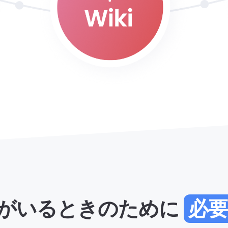
がいるときのために
必