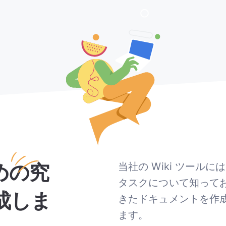
めの究
当社の Wiki ツー
タスクについて知って
成しま
きたドキュメントを作
ます。