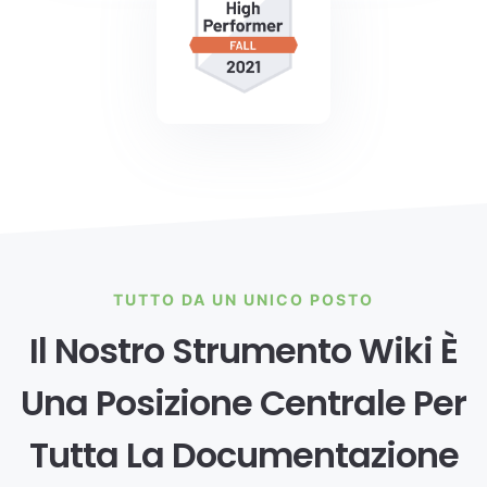
TUTTO DA UN UNICO POSTO
Il Nostro Strumento Wiki È
Una Posizione Centrale Per
Tutta La Documentazione