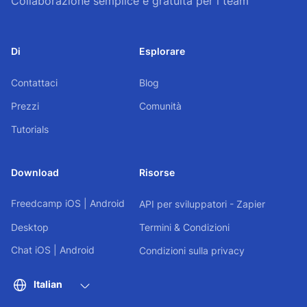
Collaborazione semplice e gratuita per i team
Di
Esplorare
Contattaci
Blog
Prezzi
Comunità
Tutorials
Download
Risorse
Freedcamp
iOS
|
Android
API per sviluppatori - Zapier
Desktop
Termini & Condizioni
Chat
iOS
|
Android
Condizioni sulla privacy
Italian