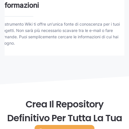
informazioni
Lo strumento Wiki ti offre un'unica fonte di conoscenza per i tuoi
progetti. Non sarà più necessario scavare tra le e-mail o fare
domande. Puoi semplicemente cercare le informazioni di cui hai
bisogno.
Crea Il Repository
Definitivo Per Tutta La Tua