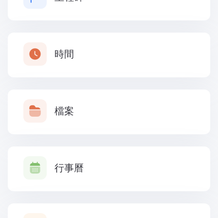
時間
檔案
行事曆