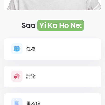
Saa
Yi Ka Ho Ne:
任務
討論
里程碑