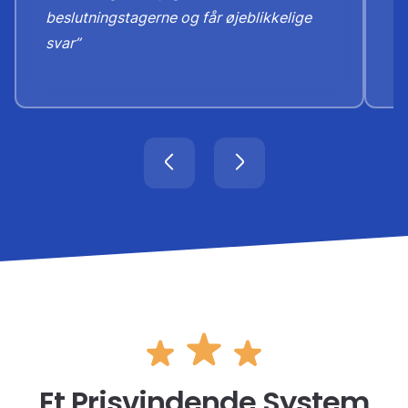
beslutningstagerne og får øjeblikkelige
svar”
Et Prisvindende System