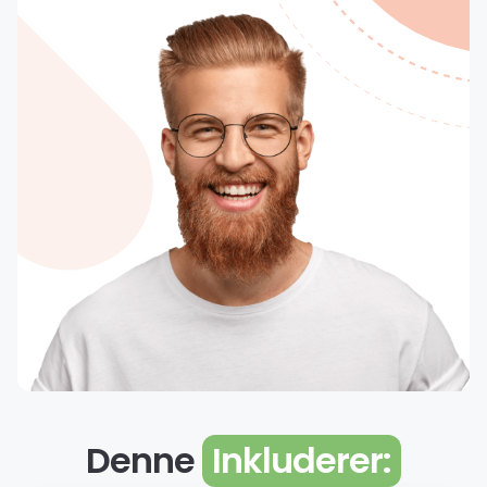
Denne
Inkluderer: