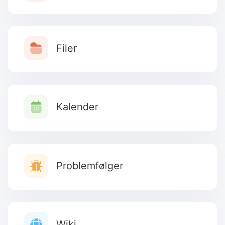
Filer
Kalender
Problemfølger
Wiki