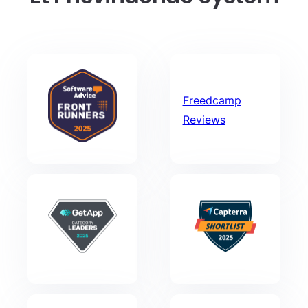
Freedcamp
Reviews