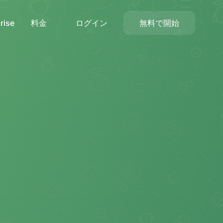
rise
料金
ログイン
無料で開始