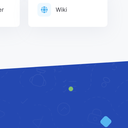
er
Wiki