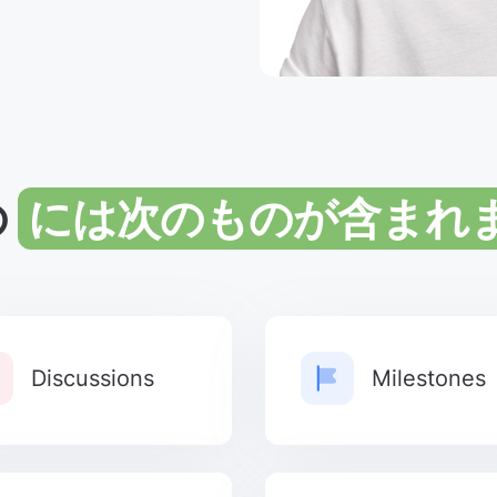
の
には次のものが含まれま
Discussions
Milestones