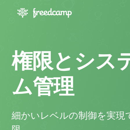
権限とシス
ム管理
細かいレベルの制御を実現
限