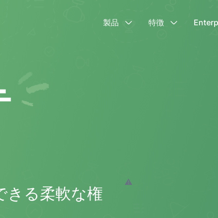
製品
特徴
Enterp
テ
できる柔軟な権