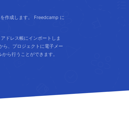
します。 Freedcamp に
 アドレス帳にインポートしま
から、プロジェクトに電子メー
ルから行うことができます。