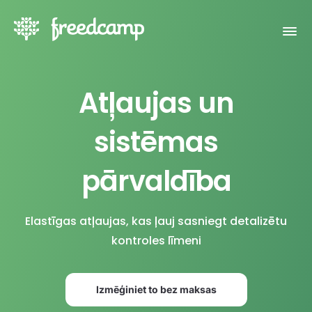
Atļaujas un
sistēmas
pārvaldība
Elastīgas atļaujas, kas ļauj sasniegt detalizētu
kontroles līmeni
Izmēģiniet to bez maksas