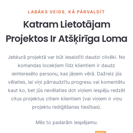
LABĀKS VEIDS, KĀ PĀRVALDĪT
Katram Lietotājam
Projektos Ir Atšķirīga Loma
Jebkurā projektā var būt iesaistīti daudzi cilvēki. No
komandas locekļiem līdz klientiem ir daudz
ieinteresēto personu, kas jāņem vērā. Dažreiz jūs
vēlaties, lai viņi pārraudzītu progresu vai komentētu
kaut ko, bet jūs nevēlaties dot viņiem iespēju redzēt
citus projektus citiem klientiem (vai viņiem ir viņu
projektu rediģēšanas tiesības).
Mēs to padarām iespējamu.