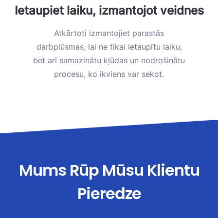
Ietaupiet laiku, izmantojot veidnes
Atkārtoti izmantojiet parastās
darbplūsmas, lai ne tikai ietaupītu laiku,
bet arī samazinātu kļūdas un nodrošinātu
procesu, ko ikviens var sekot.
Mums Rūp Mūsu Klientu
Pieredze