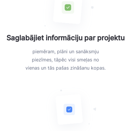
Saglabājiet informāciju par projektu
piemēram, plāni un sanāksmju
piezīmes, tāpēc visi smeļas no
vienas un tās pašas zināšanu kopas.