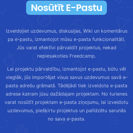
Nosūtīt E-Pastu
Izveidojiet uzdevumus, diskusijas, Wiki un komentārus
pa e-pastu, izmantojot mūsu e-pasta funkcionalitāti.
Jūs varat efektīvi pārvaldīt projektus, nekad
nepiesakoties Freedcamp.
Lai projektu pārvaldību, izmantojot e-pastu, būtu vēl
vieglāk, jūs importējat visus savus uzdevumus savā e-
pasta adrešu grāmatā. Tādējādi tiek izveidota e-pasta
adrese katram jūsu dažādajam projektam. No turienes
varat nosūtīt projektam e-pasta ziņojumu, lai izveidotu
uzdevumus, piešķirtu projektus un palīdzētu sarunās
no sava e-pasta.