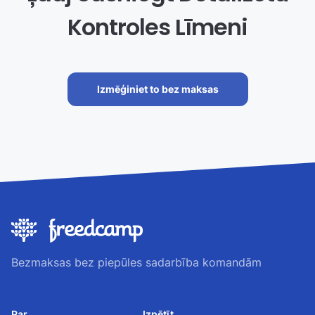
Kontroles Līmeni
Izmēģiniet to bez maksas
Bezmaksas bez piepūles sadarbība komandām
Par
Izpētīt