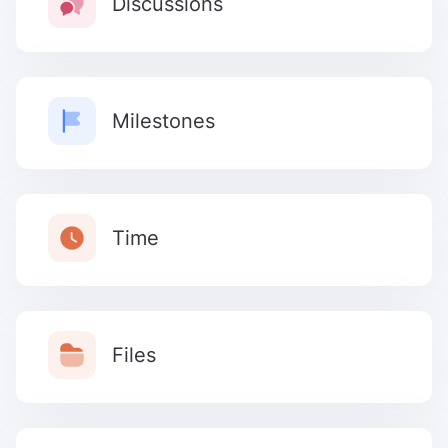
Discussions
Milestones
Time
Files