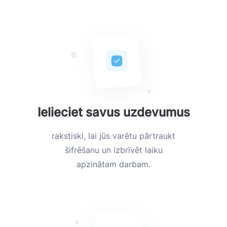
Ielieciet savus uzdevumus
rakstiski, lai jūs varētu pārtraukt
šifrēšanu un izbrīvēt laiku
apzinātam darbam.