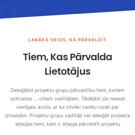
LABĀKS VEIDS, KĀ PĀRVALDĪT
Tiem, Kas Pārvalda
Lietotājus
Deleģējiet projektu grupu pārvaldību tiem, kuriem
uzticaties … citiem vadītājiem. Tādējādi jūs neesat
vienīgais avots, ar ko cilvēki varētu runāt par
izmaiņām. Projektu grupu vadītāji var deleģēt projekta
atļaujas tiem, kam ir atļauja pārvaldīt projektu