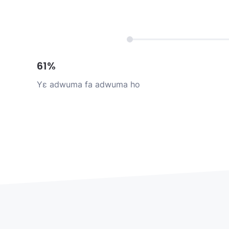
61%
Yɛ adwuma fa adwuma ho