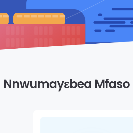
Nnwumayɛbea Mfaso