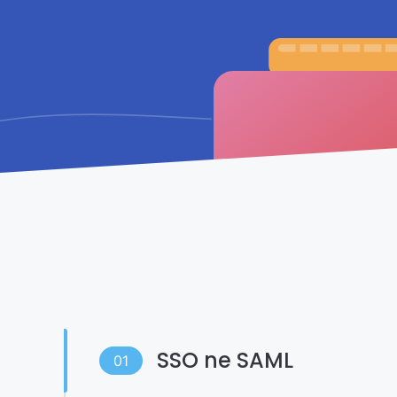
SSO ne SAML
01