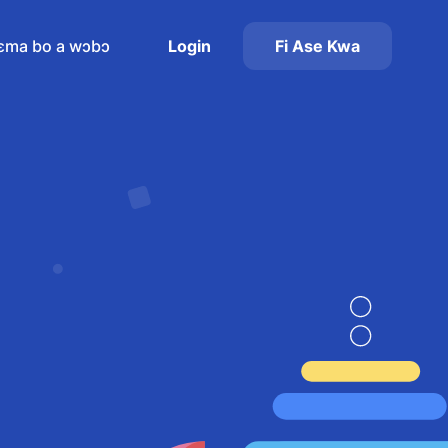
ɛma bo a wɔbɔ
Login
Fi Ase Kwa