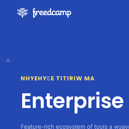
NHYEHYƐE TITIRIW MA
Enterprise
Feature-rich ecosystem of tools a wɔay