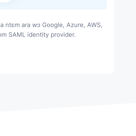
 ntɛm ara wɔ Google, Azure, AWS,
tom SAML identity provider.