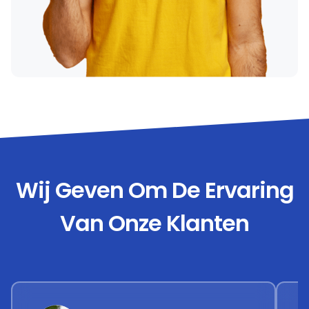
Wij Geven Om De Ervaring
Van Onze Klanten