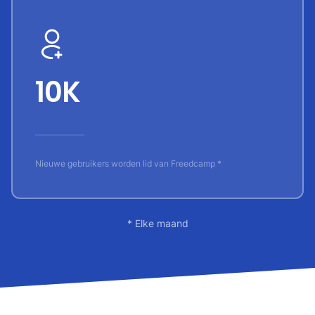
10K
Nieuwe gebruikers worden lid van Freedcamp *
* Elke maand