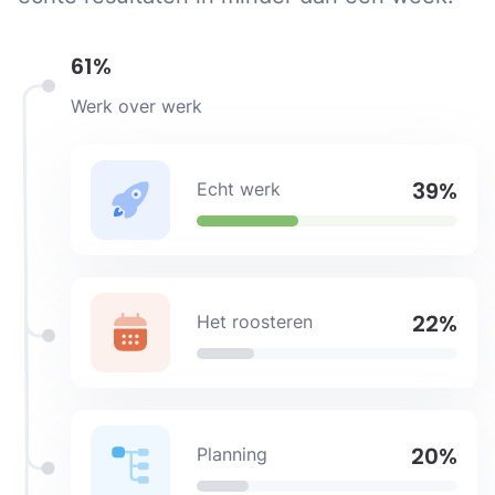
61%
Werk over werk
39%
Echt werk
22%
Het roosteren
20%
Planning