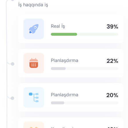
İş haqqında iş
39%
Real İş
22%
Planlaşdırma
20%
Planlaşdırma