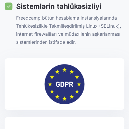
Sistemlərin təhlükəsizliyi
Freedcamp bütün hesablama instansiyalarında
Təhlükəsizliklə Təkmilləşdirilmiş Linux (SELinux),
internet firewallları və müdaxilənin aşkarlanması
sistemlərindən istifadə edir.