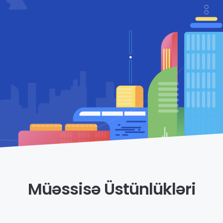
Müəssisə Üstünlükləri