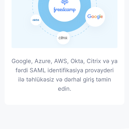
Google, Azure, AWS, Okta, Citrix və ya
fərdi SAML identifikasiya provayderi
ilə təhlükəsiz və dərhal giriş təmin
edin.