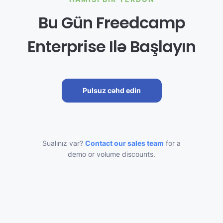
Bu Gün Freedcamp
Enterprise Ilə Başlayın
Pulsuz cəhd edin
Sualınız var?
Contact our sales team
for a
demo or volume discounts.