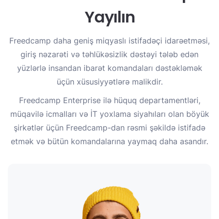
Yayılın
Freedcamp daha geniş miqyaslı istifadəçi idarəetməsi,
giriş nəzarəti və təhlükəsizlik dəstəyi tələb edən
yüzlərlə insandan ibarət komandaları dəstəkləmək
üçün xüsusiyyətlərə malikdir.
Freedcamp Enterprise ilə hüquq departamentləri,
müqavilə icmalları və İT yoxlama siyahıları olan böyük
şirkətlər üçün Freedcamp-dan rəsmi şəkildə istifadə
etmək və bütün komandalarına yaymaq daha asandır.