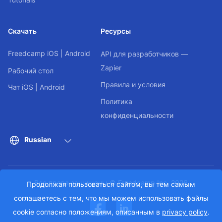
Скачать
Ресурсы
Freedcamp
iOS
|
Android
API для разработчиков —
Zapier
Рабочий стол
Правила и условия
Чат
iOS
|
Android
Политика
конфиденциальности
Russian
Все права защищены © Freedcamp Inc. 2026
Продолжая пользоваться сайтом, вы тем самым
соглашаетесь с тем, что мы можем использовать файлы
cookie согласно положениям, описанным в
privacy policy
.