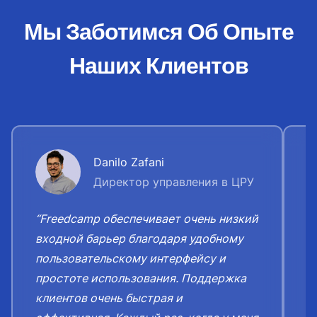
Мы Заботимся Об Опыте
Наших Клиентов
Danilo Zafani
Директор управления в ЦРУ
“Freedcamp обеспечивает очень низкий
“
входной барьер благодаря удобному
о
пользовательскому интерфейсу и
к
простоте использования. Поддержка
о
клиентов очень быстрая и
я