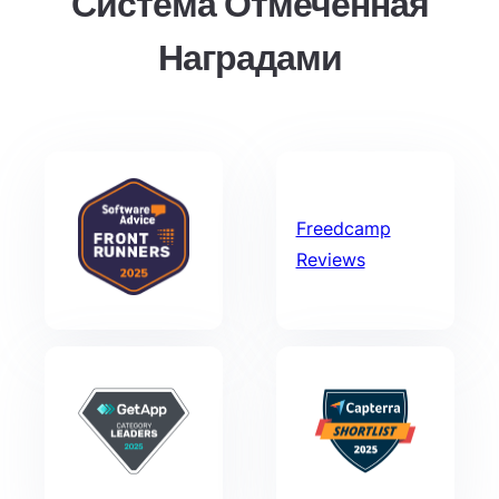
Система Отмеченная
Наградами
Freedcamp
Reviews