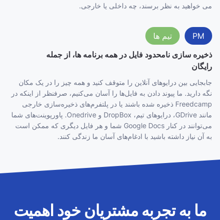
می خواهید به نظر برسند، چه داخلی یا خارجی.
PM
تیم ها
ذخیره سازی نامحدود فایل در همه برنامه ها، از جمله
رایگان
جابجایی بین درایوهای آنلاین را متوقف کنید و همه چیز را در یک مکان
نگه دارید. ما پیوند دادن به فایل‌ها را آسان می‌کنیم، صرفنظر از اینکه در
Freedcamp ذخیره شده باشند یا در پلتفرم‌های ذخیره‌سازی خارجی
مانند GDrive، درایوهای تیم، DropBox و Onedrive. پاورپوینت‌های شما
می‌توانند در کنار Google Docs شما و هر فایل دیگری که ممکن است
به آن نیاز داشته باشید با ادغام‌های آسان ما زندگی کنند.
ما به تجربه مشتریان خود اهمیت