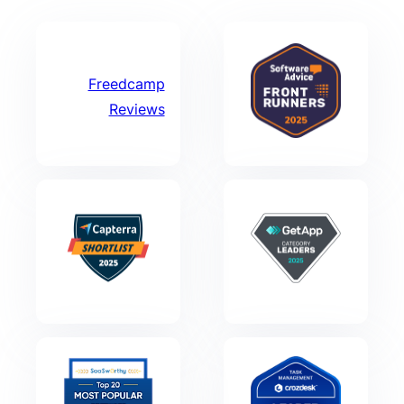
Freedcamp
Reviews