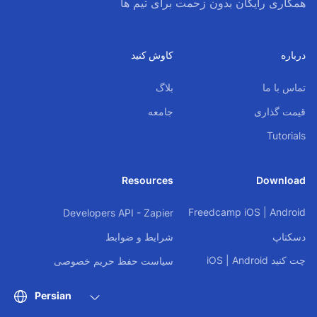
همکاری رایگان بدون زحمت برای تیم ها
درباره
کاوش کنید
تماس با ما
بلاگ
قیمت گذاری
جامعه
Tutorials
Resources
Download
Freedcamp
iOS
|
Android
Developers API - Zapier
دسکتاپ
شرایط و ضوابط
چت کنید
Android
|
iOS
سیاست حفظ حریم خصوصی
Persian