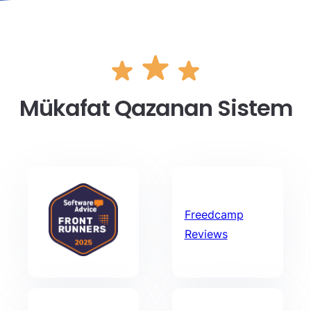
Mükafat Qazanan Sistem
Freedcamp
Reviews