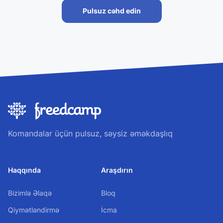
Pulsuz cəhd edin
Komandalar üçün pulsuz, səysiz əməkdaşlıq
Haqqında
Araşdırın
Bizimlə Əlaqə
Bloq
Qiymətləndirmə
İcma