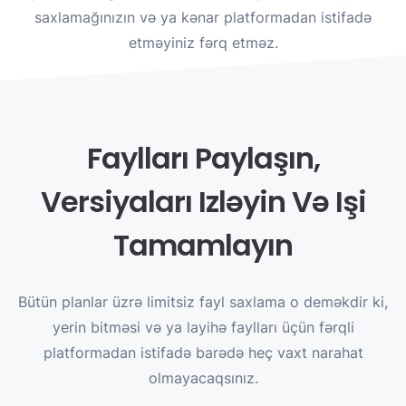
saxlamağınızın və ya kənar platformadan istifadə
etməyiniz fərq etməz.
Faylları Paylaşın,
Versiyaları Izləyin Və Işi
Tamamlayın
Bütün planlar üzrə limitsiz fayl saxlama o deməkdir ki,
yerin bitməsi və ya layihə faylları üçün fərqli
platformadan istifadə barədə heç vaxt narahat
olmayacaqsınız.