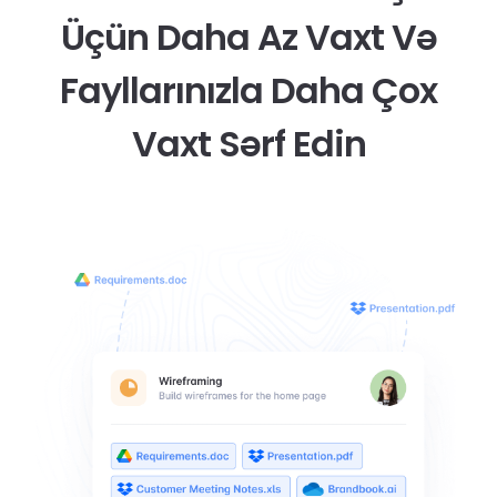
Üçün Daha Az Vaxt Və
Fayllarınızla Daha Çox
Vaxt Sərf Edin