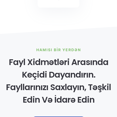
HAMISI BIR YERDƏN
Fayl Xidmətləri Arasında
Keçidi Dayandırın.
Fayllarınızı Saxlayın, Təşkil
Edin Və İdarə Edin