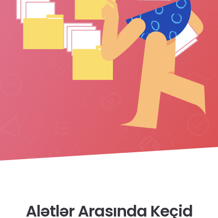
Alətlər Arasında Keçid