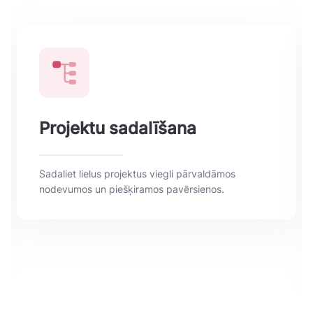
Projektu sadalīšana
Sadaliet lielus projektus viegli pārvaldāmos
nodevumos un piešķiramos pavērsienos.