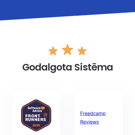
Godalgota Sistēma
Freedcamp
Reviews