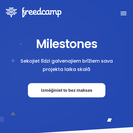
Milestones
Sekojiet līdzi galvenajiem brīžiem sava
projekta laika skalā
Izmēģiniet to bez maksas