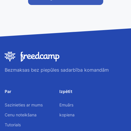
Bezmaksas bez piepūles sadarbība komandām
Par
Izpētīt
Sazinieties ar mums
Emuārs
Cenu noteikšana
kopiena
Tutorials