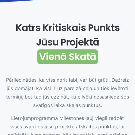
Katrs Kritiskais Punkts
Jūsu Projektā
Vienā Skatā
Pārliecināties, ka viss norit labi, var būt grūti. Dažreiz
jūs domājat, ka visi ir uz pareizā ceļa un tiek ievēroti
termiņi, bet tad jūs uzzināt, ka cilvēki nesasniedz šos
svarīgos laika skalas punktus.
Lietojumprogramma Milestones ļauj viegli redzēt
visus svarīgos jūsu projektu atskaites punktus, lai