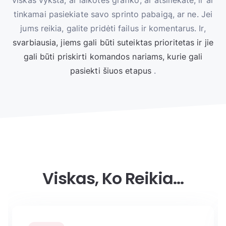
viskas vyksta, ar laikotės grafiko, ar atsiliekate, ir ar
tinkamai pasiekiate savo sprinto pabaigą, ar ne. Jei
jums reikia, galite pridėti failus ir komentarus. Ir,
svarbiausia, jiems gali būti suteiktas prioritetas ir jie
gali būti priskirti komandos nariams, kurie gali
pasiekti šiuos etapus
.
Viskas, Ko Reikia…