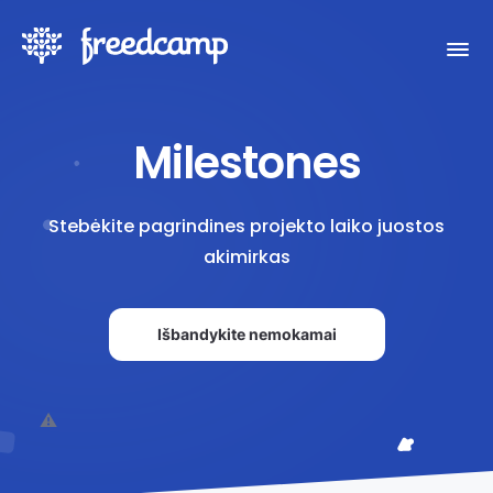
Milestones
Stebėkite pagrindines projekto laiko juostos
akimirkas
Išbandykite nemokamai