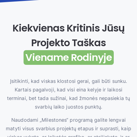
Kiekvienas Kritinis Jūsų
Projekto Taškas
Viename Rodinyje
Įsitikinti, kad viskas klostosi gerai, gali būti sunku.
Kartais pagalvoji, kad visi eina kelyje ir laikosi
terminai, bet tada sužinai, kad žmonės nepasiekia tų
svarbių laiko juostos punktų.
Naudodami „Milestones“ programą galite lengvai
matyti visus svarbius projektų etapus ir suprasti, kaip