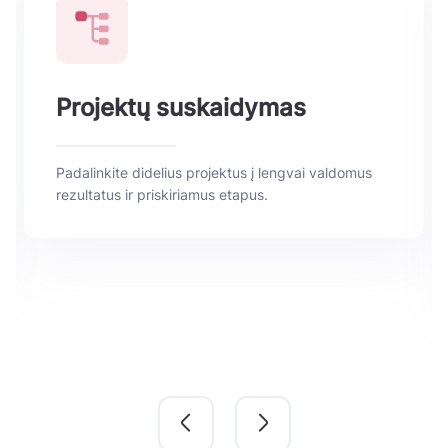
Projektų suskaidymas
Padalinkite didelius projektus į lengvai valdomus
rezultatus ir priskiriamus etapus.