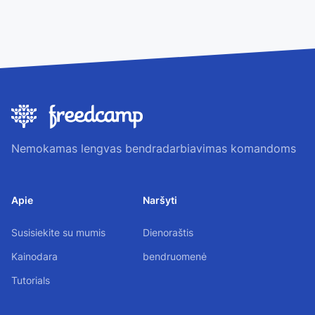
Nemokamas lengvas bendradarbiavimas komandoms
Apie
Naršyti
Susisiekite su mumis
Dienoraštis
Kainodara
bendruomenė
Tutorials