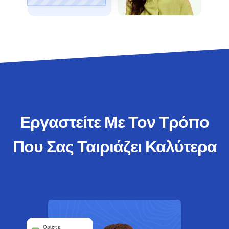
Εργαστείτε Με Τον Τρόπο
Που Σας Ταιριάζει Καλύτερα
Ορίστε