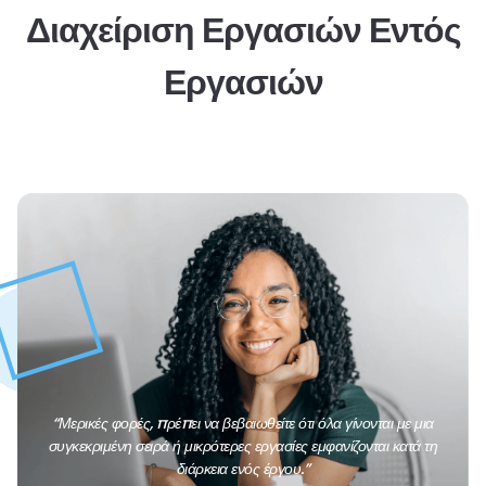
Διαχείριση Εργασιών Εντός
Εργασιών
“Μερικές φορές, πρέπει να βεβαιωθείτε ότι όλα γίνονται με μια
συγκεκριμένη σειρά ή μικρότερες εργασίες εμφανίζονται κατά τη
διάρκεια ενός έργου.”