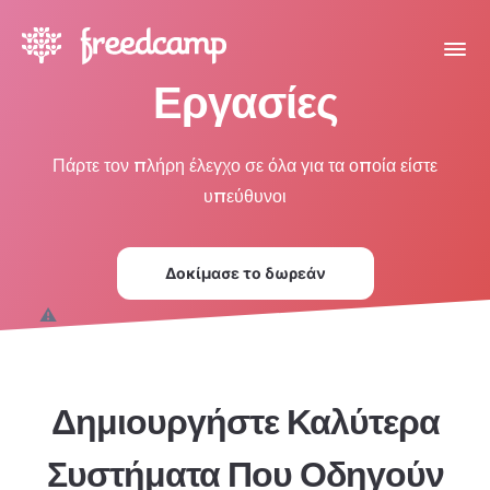
Εργασίες
Πάρτε τον πλήρη έλεγχο σε όλα για τα οποία είστε
υπεύθυνοι
Δοκίμασε το δωρεάν
Δημιουργήστε Καλύτερα
Συστήματα Που Οδηγούν