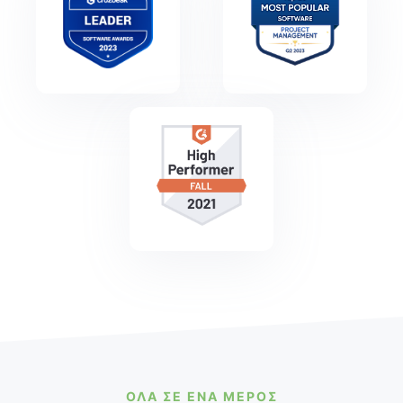
ΌΛΑ ΣΕ ΈΝΑ ΜΈΡΟΣ