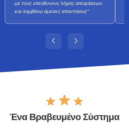
με τους υπεύθυνους λήψης αποφάσεων
α
και λαμβάνω άμεσες απαντήσεις”
Ένα Βραβευμένο Σύστημα