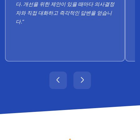
다. 개선을 위한 제안이 있을 때마다 의사결정
고
자와 직접 대화하고 즉각적인 답변을 얻습니
보
다.”
니