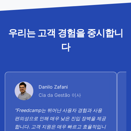
우리는 고객 경험을 중시합니
다
Danilo Zafani
Cia da Gestão 이사
“Freedcamp는 뛰어난 사용자 경험과 사용
“
편의성으로 인해 매우 낮은 진입 장벽을 제공
스
합니다. 고객 지원은 매우 빠르고 효율적입니
찍