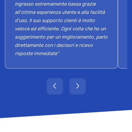
ingresso estremamente bassa grazie
c
all'ottima esperienza utente e alla facilità
e
d'uso. Il suo supporto clienti è molto
b
veloce ed efficiente. Ogni volta che ho un
d
suggerimento per un miglioramento, parlo
cl
direttamente con i decisori e ricevo
risposte immediate”