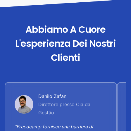
Abbiamo A Cuore
L'esperienza Dei Nostri
Clienti
Danilo Zafani
Direttore presso Cia da
Gestão
“
“Freedcamp fornisce una barriera di
d