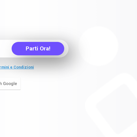
Parti Ora!
rmini e Condizioni