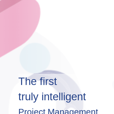
The first
truly intelligent
Project Management