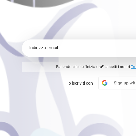
Facendo clic su "Inizia ora!" accetti i nostri
Te
o iscriviti con