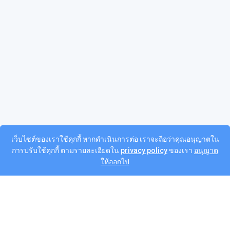
เว็บไซต์ของเราใช้คุกกี้ หากดำเนินการต่อ เราจะถือว่าคุณอนุญาตใน
การปรับใช้คุกกี้ ตามรายละเอียดใน
privacy policy
ของเรา
อนุญาต
ให้ออกไป