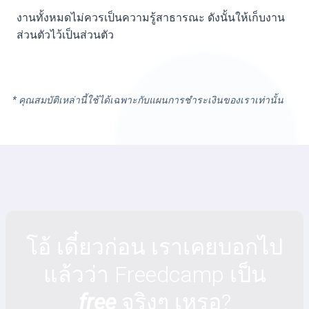
งานทั้งหมดไม่ควรเป็นความรู้สาธารณะ ดังนั้นให้เก็บงาน
ส่วนตัวไว้เป็นส่วนตัว
* คุณสมบัติเหล่านี้ใช้ได้เฉพาะกับแผนการชำระเงินของเราเท่านั้น
โอ้ เดี๋ยวก่อน เราเคยบอกไป
แล้วว่า Freedcamp เป็น
free
จริงๆ เหรอ?