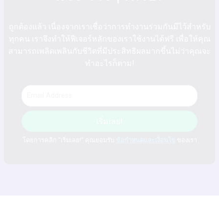
ถูกต้องแล้ว เนื่องจากเราเชื่อว่าการทำงานร่วมกันมีไว้สำหรับ
ทุกคน เราจึงทำให้ฟีเจอร์หลักของเราใช้งานได้ฟรี เพื่อให้คุณ
สามารถเพลิดเพลินกับชีวิตที่มีประสิทธิผลมากขึ้นไม่ว่าคุณจะ
ทำอะไรก็ตาม!
เริ่มเลย!
โดยการคลิก "เริ่มเลย!" คุณยอมรับ
ข้อกำหนดและเงื่อนไข
ของเรา
วางแผน. หารือ. บรรลุเป้า