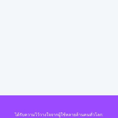
ได้รับความไว้วางใจจากผู้ใช้หลายล้านคนทั่วโลก: