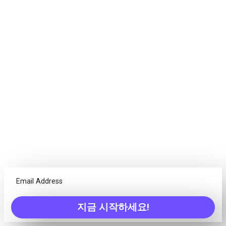
계획. 논의하다. 목표를 달
성하세요. 성공하세요.
프로젝트는 단지 작업에 관한 것이 아니며 모든 팀에는 서로
다른 도구가 필요합니다. Freedcamp는 팀이 프로젝트를 성공
적으로 완료하는 데 필요한 모든 것을 제공합니다!
Calendar
한 곳에서 만기일 항목의 개요를 확인하고 이벤트/과제/마
일스톤 등을 생성할 수 있는 기능을 갖습니다.
토론
수많은 이메일 쓰레드에 지치셨나요? 한 곳에서 당신의 팀
지금 시작하세요!
원들과 아이디어를 나눠보세요.