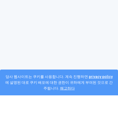
당사 웹사이트는 쿠키를 사용합니다. 계속 진행하면
privacy policy
에 설명된 대로 쿠키 배포에 대한 권한이 귀하에게 부여된 것으로 간
주됩니다.
해고하다