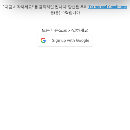
"지금 시작하세요!"를 클릭하면 됩니다. 당신은 우리
Terms and Conditions
을(를) 수락합니다
마일스톤
또는 다음으로 가입하세요
업무 목록을 그룹화하고 특정 날짜 별로 목표를 설정한 후,
팀에게 분배하십시오.
Wiki
귀하의 조직에는 문서가 있으며 각 문서의 여러 버전을 보관
할 수 있는 장소가 필요합니다.
Issue Tracker
이슈 추적기가 너무 간략하다면 이슈추적을 위해 모든 기능
을 활성화할 수 있다.