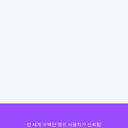
전 세계 수백만 명의 사용자가 신뢰함: