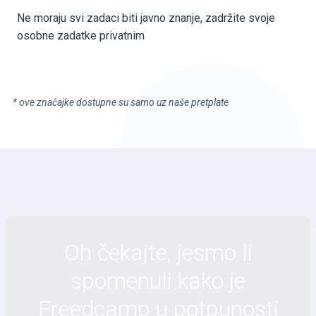
Ne moraju svi zadaci biti javno znanje, zadržite svoje
osobne zadatke privatnim
* ove značajke dostupne su samo uz naše pretplate
Oh čekajte, jesmo li
spomenuli kako je
Freedcamp u potpunosti