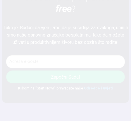
free
?
Tako je. Budući da vjerujemo da je suradnja za svakoga, učinili
smo naše osnovne značajke besplatnima, tako da možete
uživati ​​u produktivnijem životu bez obzira što radite!
Započni Sada!
Klikom na "Start Now!" prihvaćate naše
Odredbe i uvjeti