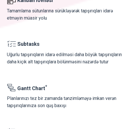
Kanban lövhəsi
Tamamlama sütunlarına sürükləyərək tapşırıqları idarə
etməyin müasir yolu
Subtasks
Uğurlu tapşırıqların idarə edilməsi daha böyük tapşırıqların
daha kiçik alt tapşırıqlara bölünməsini nəzərdə tutur
*
Gantt Chart
Planlarınızı tez bir zamanda tənzimləməyə imkan verən
tapşırıqlarınıza son quş baxışı