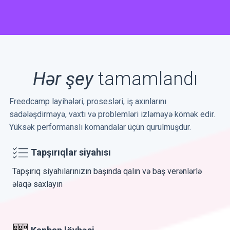
Hər şey
tamamlandı
Freedcamp layihələri, prosesləri, iş axınlarını
sadələşdirməyə, vaxtı və problemləri izləməyə kömək edir.
Yüksək performanslı komandalar üçün qurulmuşdur.
Tapşırıqlar siyahısı
Tapşırıq siyahılarınızın başında qalın və baş verənlərlə
əlaqə saxlayın