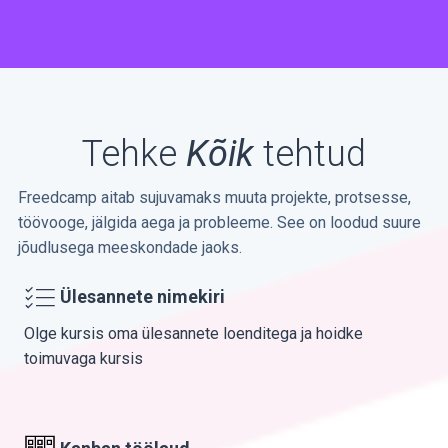
Tehke
Kõik
tehtud
Freedcamp aitab sujuvamaks muuta projekte, protsesse,
töövooge, jälgida aega ja probleeme. See on loodud suure
jõudlusega meeskondade jaoks.
Ülesannete nimekiri
Olge kursis oma ülesannete loenditega ja hoidke
toimuvaga kursis