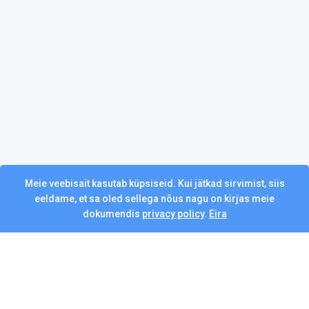
Meie veebisait kasutab küpsiseid. Kui jätkad sirvimist, siis
eeldame, et sa oled sellega nõus nagu on kirjas meie
dokumendis
privacy policy
.
Eira