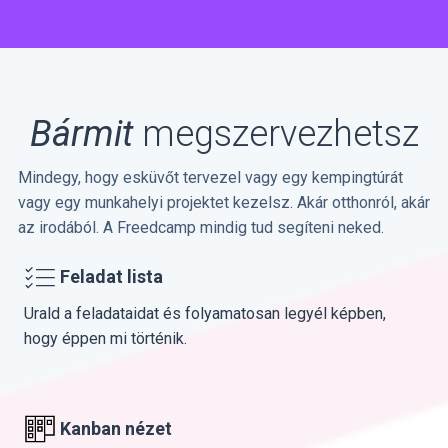
Bármit
megszervezhetsz
Mindegy, hogy esküvőt tervezel vagy egy kempingtúrát
vagy egy munkahelyi projektet kezelsz. Akár otthonról, akár
az irodából. A Freedcamp mindig tud segíteni neked.
Feladat lista
Urald a feladataidat és folyamatosan legyél képben,
hogy éppen mi történik.
Kanban nézet