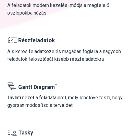
A feladatok modern kezelési módja a megfelelő
oszlopokba húzás
Részfeladatok
A sikeres feladatkezelés magában foglalja a nagyobb
feladatok felosztását kisebb részfeladatokra
*
Gantt Diagram
Távlati nézet a feladataidról, mely lehetővé teszi, hogy
gyorsan módosítsd a terveidet
Tasky