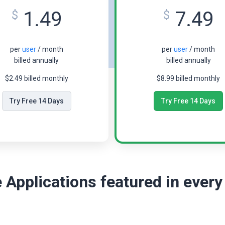
1.49
7.49
$
$
per
user
/ month
per
user
/ month
billed annually
billed annually
$2.49 billed monthly
$8.99 billed monthly
Try Free 14 Days
Try Free 14 Days
 Applications featured in every