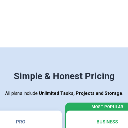
Simple & Honest Pricing
All plans include
Unlimited Tasks, Projects and Storage
.
PRO
BUSINESS