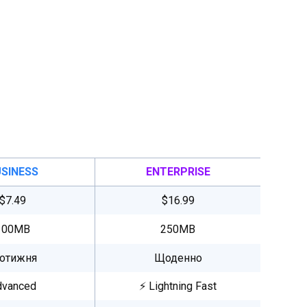
SINESS
ENTERPRISE
$7.49
$16.99
100MB
250MB
отижня
Щоденно
dvanced
⚡ Lightning Fast