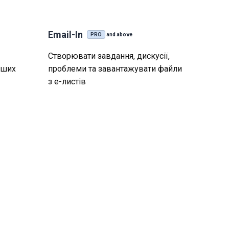
Email-In
PRO
and above
Створювати завдання, дискусії,
аших
проблеми та завантажувати файли
з е-листів