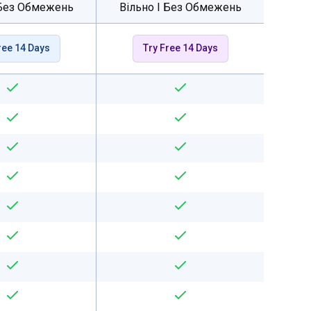
 Без Обмежень
Вільно І Без Обмежень
ree 14 Days
Try Free 14 Days