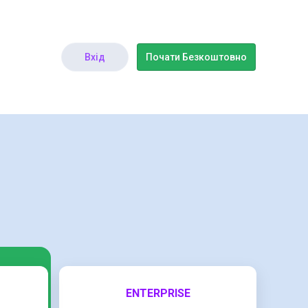
Вхід
Почати Безкоштовно
ENTERPRISE