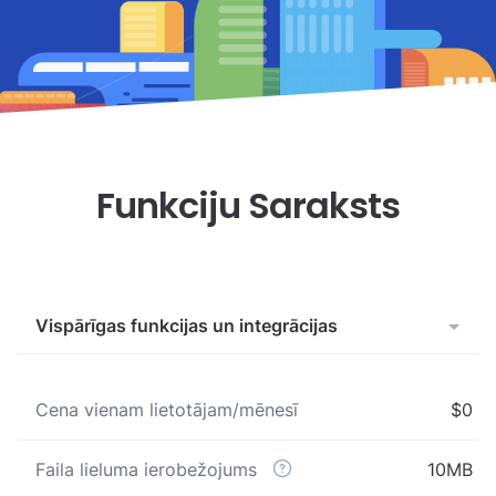
Funkciju Saraksts
Vispārīgas funkcijas un integrācijas
Cena vienam lietotājam/mēnesī
$0
Faila lieluma ierobežojums
10MB