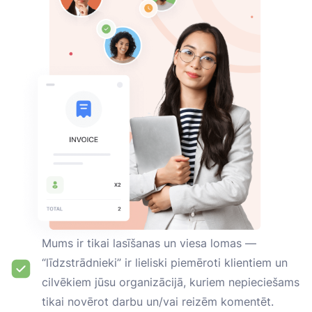
Mums ir tikai lasīšanas un viesa lomas —
“līdzstrādnieki” ir lieliski piemēroti klientiem un
cilvēkiem jūsu organizācijā, kuriem nepieciešams
tikai novērot darbu un/vai reizēm komentēt.