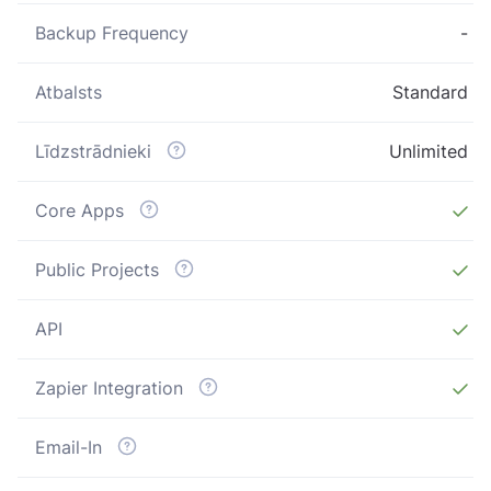
Backup Frequency
-
Atbalsts
Standard
Līdzstrādnieki
Unlimited
Core Apps
Public Projects
API
Zapier Integration
Email-In