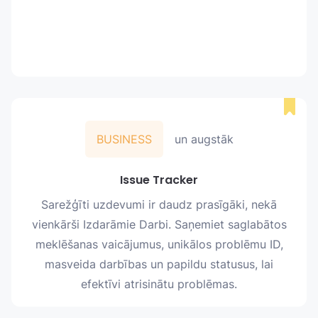
BUSINESS
un augstāk
Issue Tracker
Sarežģīti uzdevumi ir daudz prasīgāki, nekā
vienkārši Izdarāmie Darbi. Saņemiet saglabātos
meklēšanas vaicājumus, unikālos problēmu ID,
masveida darbības un papildu statusus, lai
efektīvi atrisinātu problēmas.