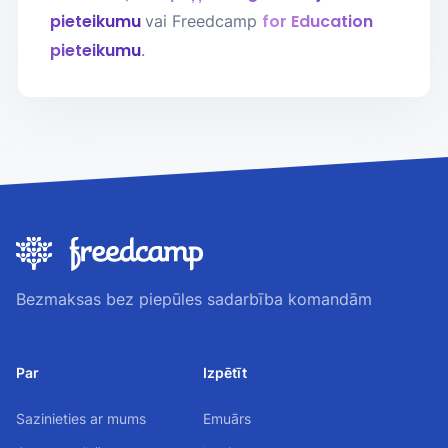
pieteikumu
for Education
vai Freedcamp
pieteikumu
.
Bezmaksas bez piepūles sadarbība komandām
Par
Izpētīt
Sazinieties ar mums
Emuārs