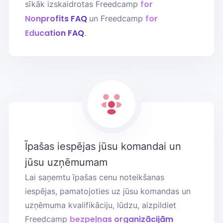
for
sīkāk izskaidrotas Freedcamp
Nonprofits FAQ
for
un Freedcamp
Education FAQ
.
Īpašas iespējas jūsu komandai un
jūsu uzņēmumam
Lai saņemtu īpašas cenu noteikšanas
iespējas, pamatojoties uz jūsu komandas un
uzņēmuma kvalifikāciju, lūdzu, aizpildiet
bezpeļņas organizācijām
Freedcamp