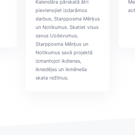
Kalendāra pārskatā ātri
Me
pievienojiet izdarāmos
act
darbus, Starpposma Mērķus
un Notikumus. Skatiet visus
savus Uzdevumus,
Starpposma Mērķus un
Notikumus savā projektā
izmantojot ikdienas,
iknedēļas un ikmēneša
skata režīmus.