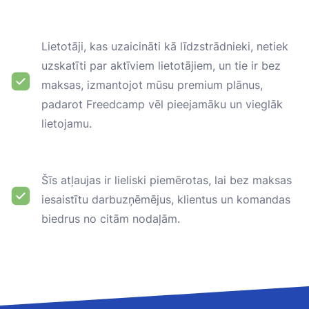
Lietotāji, kas uzaicināti kā līdzstrādnieki, netiek
uzskatīti par aktīviem lietotājiem, un tie ir bez
maksas, izmantojot mūsu premium plānus,
padarot Freedcamp vēl pieejamāku un vieglāk
lietojamu.
Šīs atļaujas ir lieliski piemērotas, lai bez maksas
iesaistītu darbuzņēmējus, klientus un komandas
biedrus no citām nodaļām.