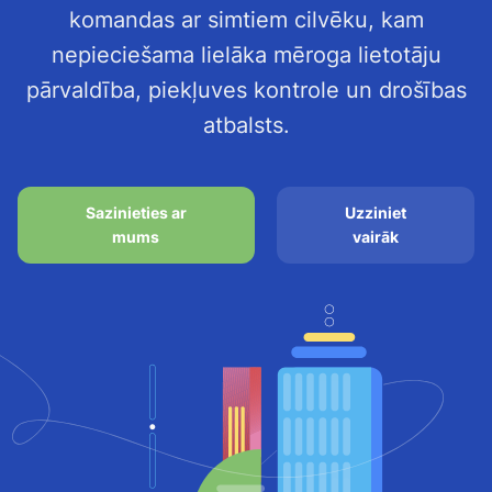
komandas ar simtiem cilvēku, kam
nepieciešama lielāka mēroga lietotāju
pārvaldība, piekļuves kontrole un drošības
atbalsts.
Sazinieties ar
Uzziniet
mums
vairāk