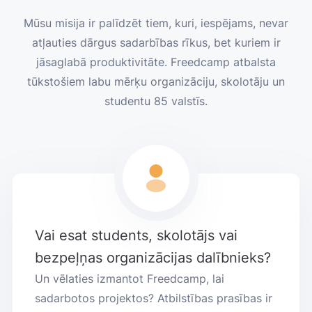
Mūsu misija ir palīdzēt tiem, kuri, iespējams, nevar
atļauties dārgus sadarbības rīkus, bet kuriem ir
jāsaglabā produktivitāte. Freedcamp atbalsta
tūkstošiem labu mērķu organizāciju, skolotāju un
studentu 85 valstīs.
Vai esat students, skolotājs vai
bezpeļņas organizācijas dalībnieks?
Un vēlaties izmantot Freedcamp, lai
sadarbotos projektos? Atbilstības prasības ir