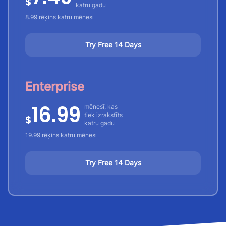
$
katru gadu
8.99 rēķins katru mēnesi
Try Free 14 Days
Enterprise
16.99
mēnesī, kas
tiek izrakstīts
$
katru gadu
19.99 rēķins katru mēnesi
Try Free 14 Days